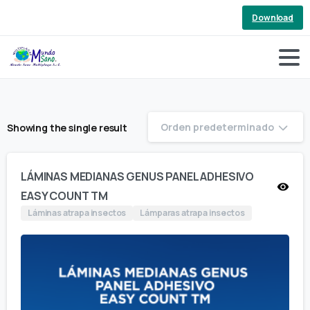
Download
Orden predeterminado
Showing the single result
LÁMINAS MEDIANAS GENUS PANEL ADHESIVO
EASY COUNT TM
Láminas atrapa insectos
Lámparas atrapa insectos