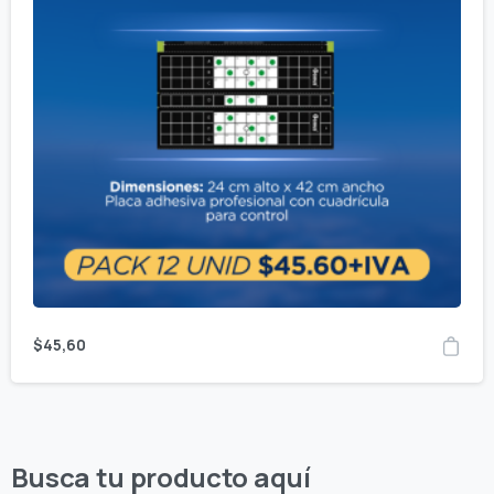
$
45,60
Busca tu producto aquí