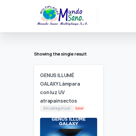
Showing the single result
GENUS ILLUMÉ
GALAXY Lámpara
con luz UV
atrapainsectos
Sin categorizar
Sale!