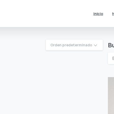
Inicio
B
Orden predeterminado