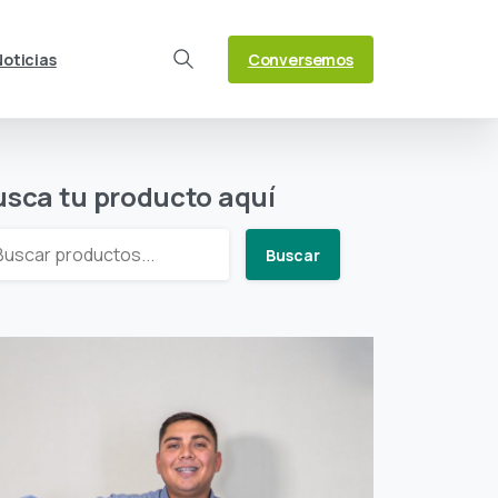
Conversemos
Noticias
Search
usca tu producto aquí
Buscar