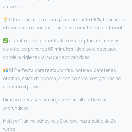
ambiente.
Ofrece un ahorro energético de hasta
68%
, brindando
eficiencia en el consumo sin comprometer su rendimiento.
Cuenta con alta efectividad en la captura de moscas
durante los primeros
60 minutos
, ideal para espacios
donde la higiene y la imagen son prioridad.
Perfecta para restaurantes, hoteles, cafeterías,
oficinas, salas de espera, áreas comerciales y zonas de
atención al público.
Dimensiones: 14.6 cm largo x 66 cm alto x 14.6 cm
profundidad
Incluye: 1 lámina adhesiva y 2 bulbos inastillables de 25
watts