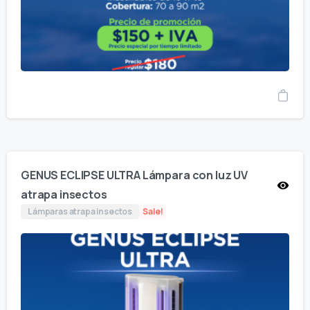
GENUS ECLIPSE ULTRA Lámpara con luz UV
atrapa insectos
Lámparas atrapa insectos
Sale!