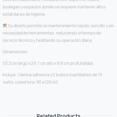
bodegas y espacios donde se requiere mantener altos
estándares de higiene.
Su diseño permite un mantenimiento rápido, sencillo y sin
necesidad de herramientas, reduciendo el tiempo de
servicio técnico y facilitando su operación diaria.
Dimensiones:
53,3 cm largo x 29,7 cm alto x 8,6 cm profundidad
Incluye: 1 lámina adhesiva y 2 bulbos inastillables de 15
watts. cobertura: 90 a 120 m2
Related Products