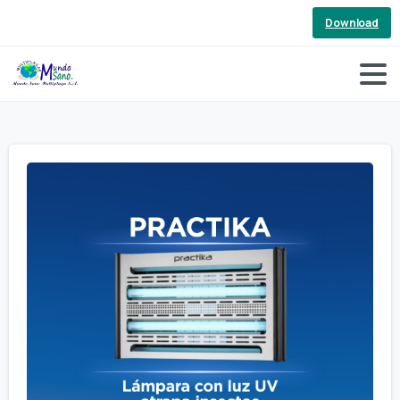
Download