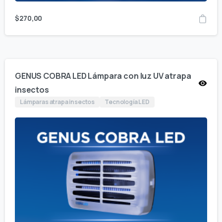
$
270,00
GENUS COBRA LED Lámpara con luz UV atrapa
insectos
Lámparas atrapa insectos
Tecnología LED