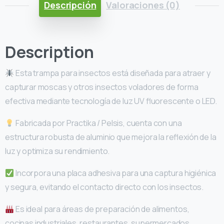
Descripción
Valoraciones (0)
Description
Esta trampa para insectos está diseñada para atraer y
capturar moscas y otros insectos voladores de forma
efectiva mediante tecnología de luz UV fluorescente o LED.
Fabricada por Practika / Pelsis, cuenta con una
estructura robusta de aluminio que mejora la reflexión de la
luz y optimiza su rendimiento.
Incorpora una placa adhesiva para una captura higiénica
y segura, evitando el contacto directo con los insectos.
Es ideal para áreas de preparación de alimentos,
cocinas industriales, restaurantes, supermercados,